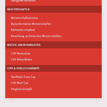
Startgemeinschaften
MEISTERSCHAFTEN
Meisterschaftstermine
Basisinformation Meisterschaften
Rahmenterminpläne
Bewerbung zu Deutschen Meisterschaften
BESTEN- UND REKORDLISTEN
LVN-Bestenliste
LVN-Rekordlisten
CUPS & VERGLEICHSKÄMPFE
Nordrhein Cross Cup
LVN Wurf Cup
Vergleichskämpfe