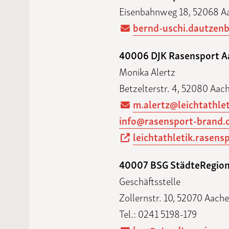
Eisenbahnweg 18, 52068 A
bernd-uschi.dautzenb
40006 DJK Rasensport A
Monika Alertz
Betzelterstr. 4, 52080 Aac
m.alertz@leichtathle
info@rasensport-brand.
leichtathletik.rasens
40007 BSG StädteRegion
Geschäftsstelle
Zollernstr. 10, 52070 Aach
Tel.: 0241 5198-179