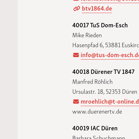
btv1864.de
40017 TuS Dom-Esch
Mike Rieden
Hasenpfad 6, 53881 Euskir
info@tus-dom-esch.d
40018 Dürener TV 1847
Manfred Röhlich
Ursulastr. 18, 52353 Düren
mroehlich@t-online.
www.duerenertv.de
40019 IAC Düren
Barbara Schuchmann