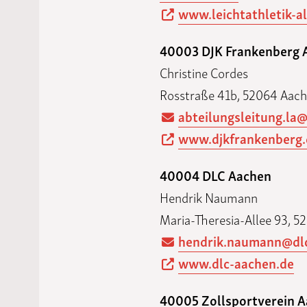
www.leichtathletik-a
40003 DJK Frankenberg 
Christine Cordes
Rosstraße 41b, 52064 Aac
abteilungsleitung.la
www.djkfrankenberg.
40004 DLC Aachen
Hendrik Naumann
Maria-Theresia-Allee 93, 
hendrik.naumann@dlc
www.dlc-aachen.de
40005 Zollsportverein 