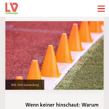
Bild: Dirk Gantenberg
Wenn keiner hinschaut: Warum