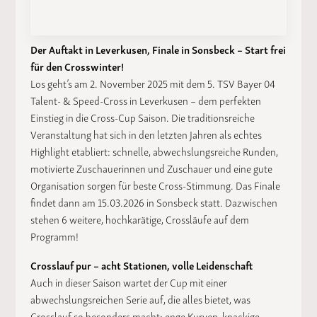
Der Auftakt in Leverkusen, Finale in Sonsbeck – Start frei
für den Crosswinter!
Los geht’s am 2. November 2025 mit dem 5. TSV Bayer 04
Talent- & Speed-Cross in Leverkusen – dem perfekten
Einstieg in die Cross-Cup Saison. Die traditionsreiche
Veranstaltung hat sich in den letzten Jahren als echtes
Highlight etabliert: schnelle, abwechslungsreiche Runden,
motivierte Zuschauerinnen und Zuschauer und eine gute
Organisation sorgen für beste Cross-Stimmung. Das Finale
findet dann am 15.03.2026 in Sonsbeck statt. Dazwischen
stehen 6 weitere, hochkarätige, Crossläufe auf dem
Programm!
Crosslauf pur – acht Stationen, volle Leidenschaft
Auch in dieser Saison wartet der Cup mit einer
abwechslungsreichen Serie auf, die alles bietet, was
Crosslauf so besonders macht: enge Kurven, knackige