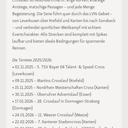
Anstiege, matschige Passagen – und jede Menge
Begeisterung. Die Serie führt quer durch das LVN-Gebiet –
von Leverkusen über Krefeld und Xanten bis nach Sonsbeck
– und verbindet sportlichen Wettkampf mit echtem
Eventcharakter. Alle Strecken sind komplett mit Spikes
laufbar und bieten ideale Bedingungen für spannende
Rennen.
Die Termine 2025/2026:
• 02.11.2025 – 5. TSV Bayer 04 Talent- & Speed-Cross
(Leverkusen)
• 09.11.2025 – Martins-Crosslauf (Krefeld)
• 15.11.2025 – Nordrhein Meisterschaften Cross (Xanten)
• 30.11.2025 – Überruhrer Adventslauf (Essen)
• 17.01.2026 – 28. Crosslauf in Dormagen-Straberg
(Dormagen)
• 24.01.2026 – 11. Weezer Crosslauf (Weeze)
• 22.02.2026 – 7. Xantener Stadioncross (Xanten)
• 15.03.2026 – 38. Sonsbecker FrühjahrsCROSSlauf – Finale