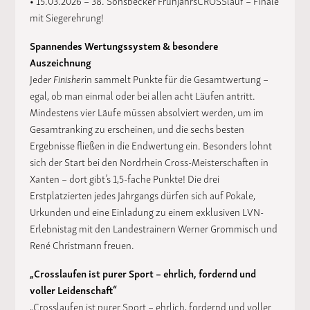
mit Siegerehrung!
Spannendes Wertungssystem & besondere
Auszeichnung
Jede
r Finisher
in sammelt Punkte für die Gesamtwertung –
egal, ob man einmal oder bei allen acht Läufen antritt.
Mindestens vier Läufe müssen absolviert werden, um im
Gesamtranking zu erscheinen, und die sechs besten
Ergebnisse fließen in die Endwertung ein. Besonders lohnt
sich der Start bei den Nordrhein Cross-Meisterschaften in
Xanten – dort gibt’s 1,5-fache Punkte! Die drei
Erstplatzierten jedes Jahrgangs dürfen sich auf Pokale,
Urkunden und eine Einladung zu einem exklusiven LVN-
Erlebnistag mit den Landestrainern Werner Grommisch und
René Christmann freuen.
„Crosslaufen ist purer Sport – ehrlich, fordernd und
voller Leidenschaft“
„Crosslaufen ist purer Sport – ehrlich, fordernd und voller