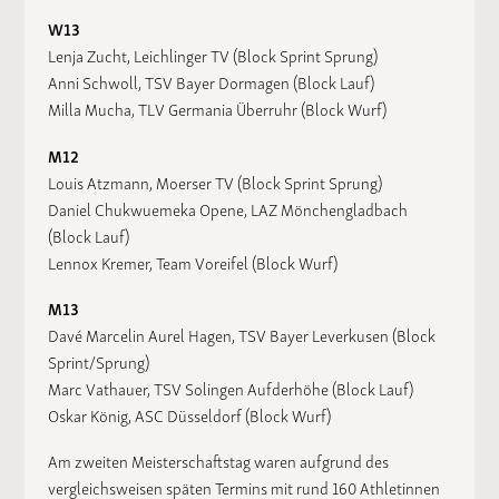
W13
Lenja Zucht, Leichlinger TV (Block Sprint Sprung)
Anni Schwoll, TSV Bayer Dormagen (Block Lauf)
Milla Mucha, TLV Germania Überruhr (Block Wurf)
M12
Louis Atzmann, Moerser TV (Block Sprint Sprung)
Daniel Chukwuemeka Opene, LAZ Mönchengladbach
(Block Lauf)
Lennox Kremer, Team Voreifel (Block Wurf)
M13
Davé Marcelin Aurel Hagen, TSV Bayer Leverkusen (Block
Sprint/Sprung)
Marc Vathauer, TSV Solingen Aufderhöhe (Block Lauf)
Oskar König, ASC Düsseldorf (Block Wurf)
Am zweiten Meisterschaftstag waren aufgrund des
vergleichsweisen späten Termins mit rund 160 Athletinnen