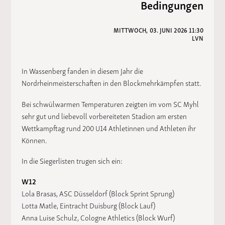
Bedingungen
MITTWOCH, 03. JUNI 2026 11:30
LVN
In Wassenberg fanden in diesem Jahr die
Nordrheinmeisterschaften in den Blockmehrkämpfen statt.
Bei schwülwarmen Temperaturen zeigten im vom SC Myhl
sehr gut und liebevoll vorbereiteten Stadion am ersten
Wettkampftag rund 200 U14 Athletinnen und Athleten ihr
Können.
In die Siegerlisten trugen sich ein:
W12
Lola Brasas, ASC Düsseldorf (Block Sprint Sprung)
Lotta Matle, Eintracht Duisburg (Block Lauf)
Anna Luise Schulz, Cologne Athletics (Block Wurf)