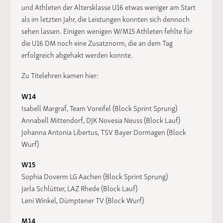
und Athleten der Altersklasse U16 etwas weniger am Start
als im letzten Jahr, die Leistungen konnten sich dennoch
sehen lassen. Einigen wenigen W/M15 Athleten fehlte für
die U16 DM noch eine Zusatznorm, die an dem Tag
erfolgreich abgehakt werden konnte.
Zu Titelehren kamen hier:
W14
Isabell Margraf, Team Voreifel (Block Sprint Sprung)
Annabell Mittendorf, DJK Novesia Neuss (Block Lauf)
Johanna Antonia Libertus, TSV Bayer Dormagen (Block
Wurf)
W15
Sophia Doverm LG Aachen (Block Sprint Sprung)
Jarla Schlütter, LAZ Rhede (Block Lauf)
Leni Winkel, Dümptener TV (Block Wurf)
M14