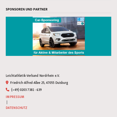
SPONSOREN UND PARTNER
Leichtathletik-Verband Nordrhein e.V.
Friedrich-Alfred-Allee 25, 47055 Duisburg
(+49) 0203 7381 - 639
IMPRESSUM
|
DATENSCHUTZ