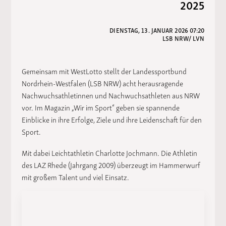
2025
DIENSTAG, 13. JANUAR 2026 07:20
LSB NRW/ LVN
Gemeinsam mit WestLotto stellt der Landessportbund
Nordrhein-Westfalen (LSB NRW) acht herausragende
Nachwuchsathletinnen und Nachwuchsathleten aus NRW
vor. Im Magazin „Wir im Sport“ geben sie spannende
Einblicke in ihre Erfolge, Ziele und ihre Leidenschaft für den
Sport.
Mit dabei Leichtathletin Charlotte Jochmann. Die Athletin
des LAZ Rhede (Jahrgang 2009) überzeugt im Hammerwurf
mit großem Talent und viel Einsatz.