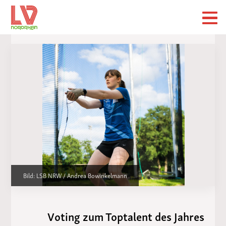
Bild: LSB NRW / Andrea Bowinkelmann
Voting zum Toptalent des Jahres