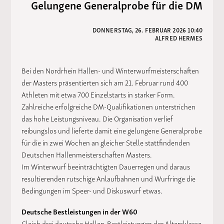
Gelungene Generalprobe für die DM
DONNERSTAG, 26. FEBRUAR 2026 10:40
ALFRED HERMES
Bei den Nordrhein Hallen- und Winterwurfmeisterschaften
der Masters präsentierten sich am 21. Februar rund 400
Athleten mit etwa 700 Einzelstarts in starker Form.
Zahlreiche erfolgreiche DM-Qualifikationen unterstrichen
das hohe Leistungsniveau. Die Organisation verlief
reibungslos und lieferte damit eine gelungene Generalprobe
für die in zwei Wochen an gleicher Stelle stattfindenden
Deutschen Hallenmeisterschaften Masters.
Im Winterwurf beeinträchtigten Dauerregen und daraus
resultierenden rutschige Anlaufbahnen und Wurfringe die
Bedingungen im Speer- und Diskuswurf etwas.
Deutsche Bestleistungen in der W60
Gleich drei deutsche Hallen-Bestleistungen der Altersklasse