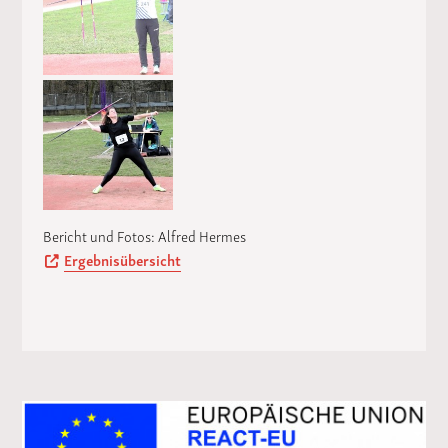
Bericht und Fotos: Alfred Hermes
Ergebnisübersicht