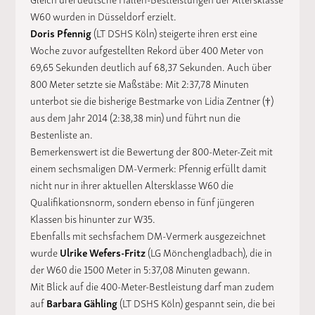
W60 wurden in Düsseldorf erzielt.
Doris Pfennig
(LT DSHS Köln) steigerte ihren erst eine
Woche zuvor aufgestellten Rekord über 400 Meter von
69,65 Sekunden deutlich auf 68,37 Sekunden. Auch über
800 Meter setzte sie Maßstäbe: Mit 2:37,78 Minuten
unterbot sie die bisherige Bestmarke von Lidia Zentner (†)
aus dem Jahr 2014 (2:38,38 min) und führt nun die
Bestenliste an.
Bemerkenswert ist die Bewertung der 800-Meter-Zeit mit
einem sechsmaligen DM-Vermerk: Pfennig erfüllt damit
nicht nur in ihrer aktuellen Altersklasse W60 die
Qualifikationsnorm, sondern ebenso in fünf jüngeren
Klassen bis hinunter zur W35.
Ebenfalls mit sechsfachem DM-Vermerk ausgezeichnet
wurde
Ulrike Wefers-Fritz
(LG Mönchengladbach), die in
der W60 die 1500 Meter in 5:37,08 Minuten gewann.
Mit Blick auf die 400-Meter-Bestleistung darf man zudem
auf
Barbara Gähling
(LT DSHS Köln) gespannt sein, die bei