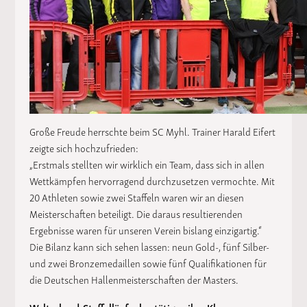
Große Freude herrschte beim SC Myhl. Trainer Harald Eifert
zeigte sich hochzufrieden:
„Erstmals stellten wir wirklich ein Team, dass sich in allen
Wettkämpfen hervorragend durchzusetzen vermochte. Mit
20 Athleten sowie zwei Staffeln waren wir an diesen
Meisterschaften beteiligt. Die daraus resultierenden
Ergebnisse waren für unseren Verein bislang einzigartig.“
Die Bilanz kann sich sehen lassen: neun Gold-, fünf Silber-
und zwei Bronzemedaillen sowie fünf Qualifikationen für
die Deutschen Hallenmeisterschaften der Masters.
Weltrekord-Staffelläufer bestätigen ihre Klasse