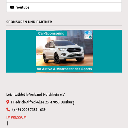
Youtube
SPONSOREN UND PARTNER
Leichtathletik-Verband Nordrhein e.V.
Friedrich-Alfred-Allee 25, 47055 Duisburg
(+49) 0203 7381 - 639
IMPRESSUM
|