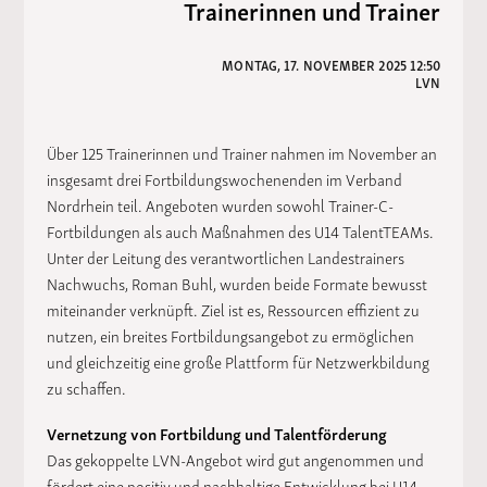
Trainerinnen und Trainer
MONTAG, 17. NOVEMBER 2025 12:50
LVN
Über 125 Trainerinnen und Trainer nahmen im November an
insgesamt drei Fortbildungswochenenden im Verband
Nordrhein teil. Angeboten wurden sowohl Trainer-C-
Fortbildungen als auch Maßnahmen des U14 TalentTEAMs.
Unter der Leitung des verantwortlichen Landestrainers
Nachwuchs, Roman Buhl, wurden beide Formate bewusst
miteinander verknüpft. Ziel ist es, Ressourcen effizient zu
nutzen, ein breites Fortbildungsangebot zu ermöglichen
und gleichzeitig eine große Plattform für Netzwerkbildung
zu schaffen.
Vernetzung von Fortbildung und Talentförderung
Das gekoppelte LVN-Angebot wird gut angenommen und
fördert eine positiv und nachhaltige Entwicklung bei U14-