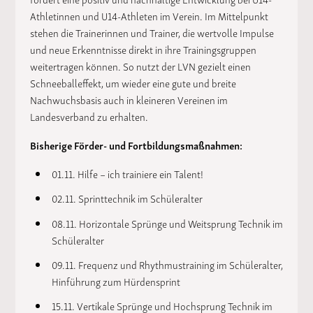
Athletinnen und U14-Athleten im Verein. Im Mittelpunkt
stehen die Trainerinnen und Trainer, die wertvolle Impulse
und neue Erkenntnisse direkt in ihre Trainingsgruppen
weitertragen können. So nutzt der LVN gezielt einen
Schneeballeffekt, um wieder eine gute und breite
Nachwuchsbasis auch in kleineren Vereinen im
Landesverband zu erhalten.
Bisherige Förder- und Fortbildungsmaßnahmen:
01.11. Hilfe – ich trainiere ein Talent!
02.11. Sprinttechnik im Schüleralter
08.11. Horizontale Sprünge und Weitsprung Technik im
Schüleralter
09.11. Frequenz und Rhythmustraining im Schüleralter,
Hinführung zum Hürdensprint
15.11. Vertikale Sprünge und Hochsprung Technik im