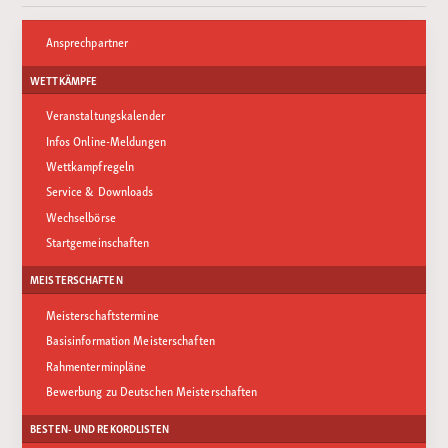
Ansprechpartner
WETTKÄMPFE
Veranstaltungskalender
Infos Online-Meldungen
Wettkampfregeln
Service & Downloads
Wechselbörse
Startgemeinschaften
MEISTERSCHAFTEN
Meisterschaftstermine
Basisinformation Meisterschaften
Rahmenterminpläne
Bewerbung zu Deutschen Meisterschaften
BESTEN- UND REKORDLISTEN