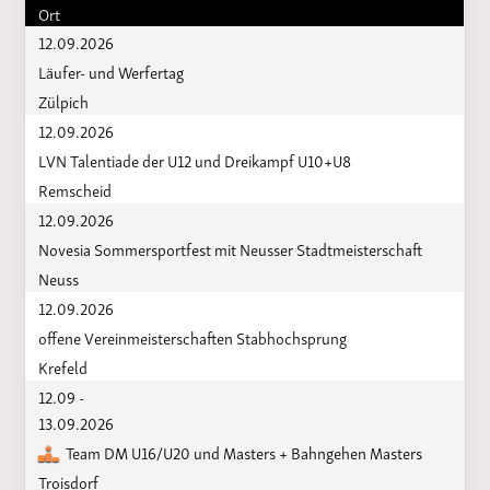
Ort
12.09.2026
Läufer- und Werfertag
Zülpich
12.09.2026
LVN Talentiade der U12 und Dreikampf U10+U8
Remscheid
12.09.2026
Novesia Sommersportfest mit Neusser Stadtmeisterschaft
Neuss
12.09.2026
offene Vereinmeisterschaften Stabhochsprung
Krefeld
12.09 -
13.09.2026
Team DM U16/U20 und Masters + Bahngehen Masters
Troisdorf