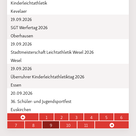
Kinderleichtathletik
Kevelaer
19.09.2026
SGT Werfertag 2026
Oberhausen
19.09.2026
Stadtmeisterschaft Leichtathletik Wesel 2026
Wesel
19.09.2026
Überruhrer Kinderleichtathletiktag 2026
Essen
20.09.2026
36. Schüler- und Jugendsportfest
Euskirchen
1
2
3
4
5
6
7
8
9
10
11