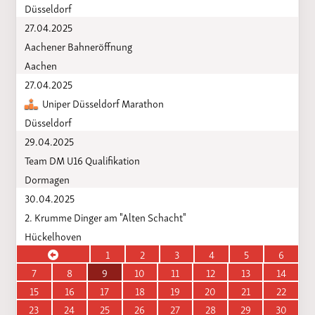
Düsseldorf
27.04.2025
Aachener Bahneröffnung
Aachen
27.04.2025
Uniper Düsseldorf Marathon
Düsseldorf
29.04.2025
Team DM U16 Qualifikation
Dormagen
30.04.2025
2. Krumme Dinger am "Alten Schacht"
Hückelhoven
1
2
3
4
5
6
7
8
9
10
11
12
13
14
15
16
17
18
19
20
21
22
23
24
25
26
27
28
29
30