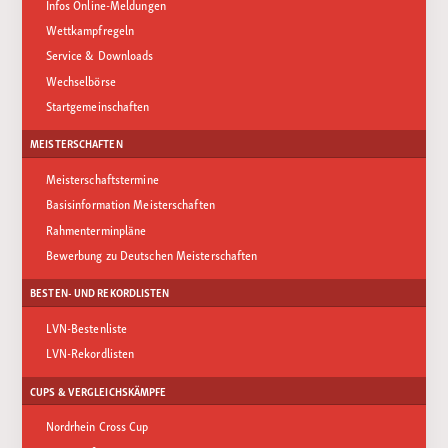
Infos Online-Meldungen
Wettkampfregeln
Service & Downloads
Wechselbörse
Startgemeinschaften
MEISTERSCHAFTEN
Meisterschaftstermine
Basisinformation Meisterschaften
Rahmenterminpläne
Bewerbung zu Deutschen Meisterschaften
BESTEN- UND REKORDLISTEN
LVN-Bestenliste
LVN-Rekordlisten
CUPS & VERGLEICHSKÄMPFE
Nordrhein Cross Cup