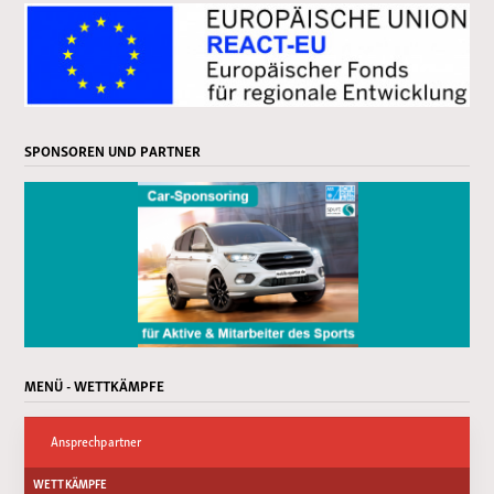
SPONSOREN UND PARTNER
MENÜ - WETTKÄMPFE
Ansprechpartner
WETTKÄMPFE