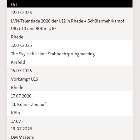
Ort
12.07.2026
LVN-Talentiade 2026 der U12 in Rhede + Schülermehrkampf
U8+U10 und 800m U10
Rhede
12.07.2026
The Sky is the Limit Stabhochsprungmeeting
Krefeld
15.07.2026
Vorkampf U16
Rhede
17.07.2026
13. Kölner Zoolauf
Köln
17.07 -
19.07.2026
DM Masters