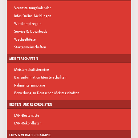
Veranstaltungskalender
Infos Online-Meldungen
Wettkampfregeln
Service & Downloads
Wechselbörse
Startgemeinschaften
MEISTERSCHAFTEN
Meisterschaftstermine
Basisinformation Meisterschaften
Rahmenterminpläne
Bewerbung zu Deutschen Meisterschaften
BESTEN- UND REKORDLISTEN
LVN-Bestenliste
LVN-Rekordlisten
CUPS & VERGLEICHSKÄMPFE