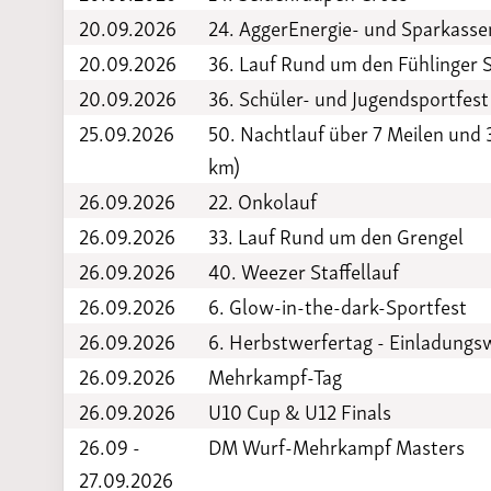
20.09.2026
24. AggerEnergie- und Sparkass
20.09.2026
36. Lauf Rund um den Fühlinger 
20.09.2026
36. Schüler- und Jugendsportfest
25.09.2026
50. Nachtlauf über 7 Meilen und 
km)
26.09.2026
22. Onkolauf
26.09.2026
33. Lauf Rund um den Grengel
26.09.2026
40. Weezer Staffellauf
26.09.2026
6. Glow-in-the-dark-Sportfest
26.09.2026
6. Herbstwerfertag - Einladung
26.09.2026
Mehrkampf-Tag
26.09.2026
U10 Cup & U12 Finals
26.09 -
DM Wurf-Mehrkampf Masters
27.09.2026