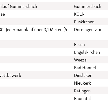
enlauf Gummersbach
Gummersbach
See
KÖLN
Euskirchen
30. Jedermannlauf über 3,1 Meilen (5
Dormagen-Zons
Essen
Engelskirchen
Weeze
Bad Honnef
swettbewerb
Dinslaken
Nieukerk
Ratingen
Baunatal