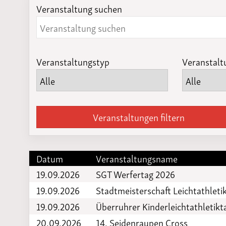
Veranstaltung suchen
Laufveranst
2023
Veranstaltungstyp
Veranstalt
Veranstaltungen filtern
Datum
Veranstaltungsname
19.09.2026
SGT Werfertag 2026
19.09.2026
Stadtmeisterschaft Leichtathleti
19.09.2026
Überruhrer Kinderleichtathletikt
20.09.2026
14. Seidenraupen Cross