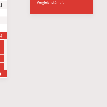
Vergleichskämpfe
ch
14