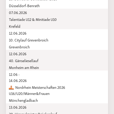
Düsseldorf-Benrath
07.06.2026
Talentiade U12 & Minitiade U10
Krefeld
12.06.2026
10. Citylauf Grevenbroich
Grevenbroich
12.06.2026
40. Gänseliesellauf
Monheim am Rhein
12.06 -
14.06.2026
Nordrhein Meisterschaften 2026
U16/U20/Männer&Frauen
Mönchengladbach
13.06.2026
20. Himmelgeister Brückenlauf