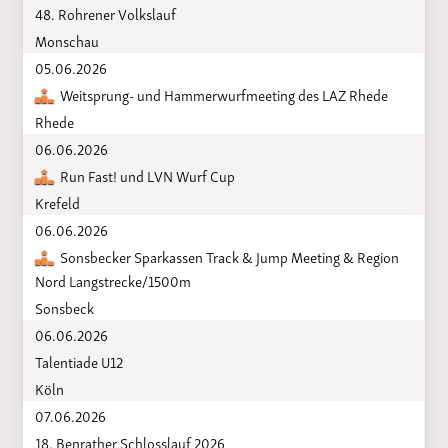
48. Rohrener Volkslauf
Monschau
05.06.2026
Weitsprung- und Hammerwurfmeeting des LAZ Rhede
Rhede
06.06.2026
Run Fast! und LVN Wurf Cup
Krefeld
06.06.2026
Sonsbecker Sparkassen Track & Jump Meeting & Region
Nord Langstrecke/1500m
Sonsbeck
06.06.2026
Talentiade U12
Köln
07.06.2026
18. Benrather Schlosslauf 2026