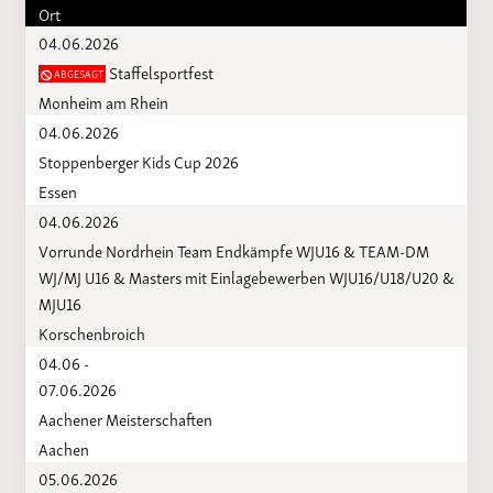
Ort
04.06.2026
Staffelsportfest
ABGESAGT
Monheim am Rhein
04.06.2026
Stoppenberger Kids Cup 2026
Essen
04.06.2026
Vorrunde Nordrhein Team Endkämpfe WJU16 & TEAM-DM
WJ/MJ U16 & Masters mit Einlagebewerben WJU16/U18/U20 &
MJU16
Korschenbroich
04.06 -
07.06.2026
Aachener Meisterschaften
Aachen
05.06.2026