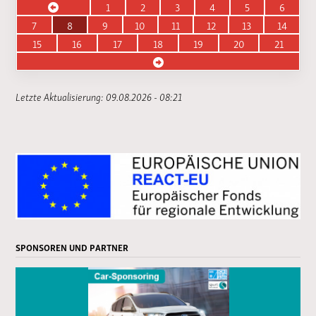
1
2
3
4
5
6
7
8
9
10
11
12
13
14
15
16
17
18
19
20
21
Letzte Aktualisierung: 09.08.2026 - 08:21
SPONSOREN UND PARTNER