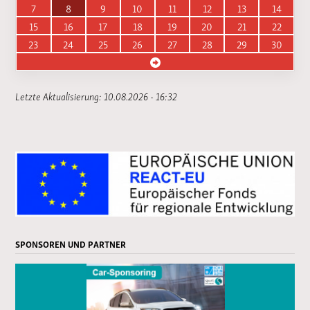
7
8
9
10
11
12
13
14
15
16
17
18
19
20
21
22
23
24
25
26
27
28
29
30
Letzte Aktualisierung: 10.08.2026 - 16:32
SPONSOREN UND PARTNER