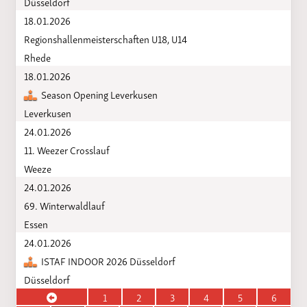
Düsseldorf
18.01.2026
Regionshallenmeisterschaften U18, U14
Rhede
18.01.2026
Season Opening Leverkusen
Leverkusen
24.01.2026
11. Weezer Crosslauf
Weeze
24.01.2026
69. Winterwaldlauf
Essen
24.01.2026
ISTAF INDOOR 2026 Düsseldorf
Düsseldorf
1
2
3
4
5
6