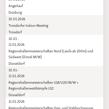
Angerlauf
Duisburg
10.01.2026
Troisdorfer Indoor Meeting
Troisdorf
10.01 -
11.01.2026
Regionshallenmeisterschaften Nord (Läufe ab 200m) und
Südwest (Einzel M/W)
Düsseldorf
10.01 -
11.01.2026
Regionshallenmeisterschaften U18/U20/M/W +
Regionshallenwettkämpfe U12
Düsseldorf
11.01.2026
Regionshallenmeisterschaften Drei- und Stabhochsprung,