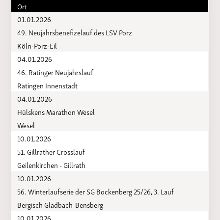
Ort
01.01.2026
49. Neujahrsbenefizelauf des LSV Porz
Köln-Porz-Eil
04.01.2026
46. Ratinger Neujahrslauf
Ratingen Innenstadt
04.01.2026
Hülskens Marathon Wesel
Wesel
10.01.2026
51. Gillrather Crosslauf
Geilenkirchen - Gillrath
10.01.2026
56. Winterlaufserie der SG Bockenberg 25/26, 3. Lauf
Bergisch Gladbach-Bensberg
10.01.2026