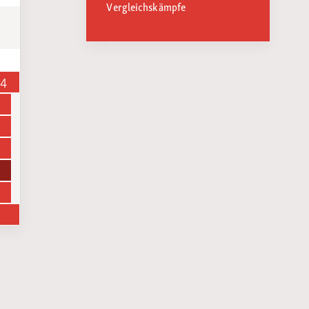
Vergleichskämpfe
14