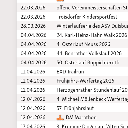
22.03.2026
offene Vereinmeisterschaften 
22.03.2026
Troisdorfer Kindersportfest
28.03.2026
Winterlaufserie des ASV Duisbu
04.04.2026
24. Karl-Heinz-Hahn Walk 2026
04.04.2026
4. Osterlauf Neuss 2026
04.04.2026
44. Benrather Volkslauf 2026
04.04.2026
50. Osterlauf Ruppichteroth
11.04.2026
EXD Trailrun
11.04.2026
Frühjahrs-Werfertag 2026
11.04.2026
Herzogenrather Stundenlauf 2
12.04.2026
4. Michael Möllenbeck Werfertag
12.04.2026
57. Frühjahrslauf
12.04.2026
DM Marathon
17.04.2026
3. Krumme Dinger am "Alten Sch