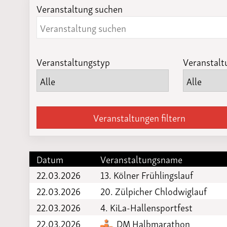
Veranstaltung suchen
Laufveranst
2023
Veranstaltungstyp
Veranstalt
Veranstaltungen filtern
Datum
Veranstaltungsname
22.03.2026
13. Kölner Frühlingslauf
22.03.2026
20. Zülpicher Chlodwiglauf
22.03.2026
4. KiLa-Hallensportfest
22.03.2026
DM Halbmarathon