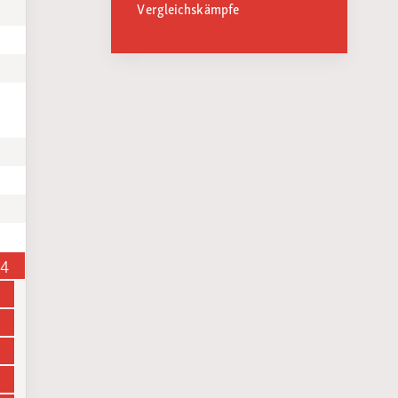
Vergleichskämpfe
14