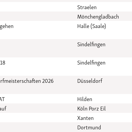
Straelen
Mönchengladbach
ngehen
Halle (Saale)
Sindelfingen
18
Sindelfingen
rfmeisterschaften 2026
Düsseldorf
 AT
Hilden
auf
Köln Porz Eil
Xanten
Dortmund