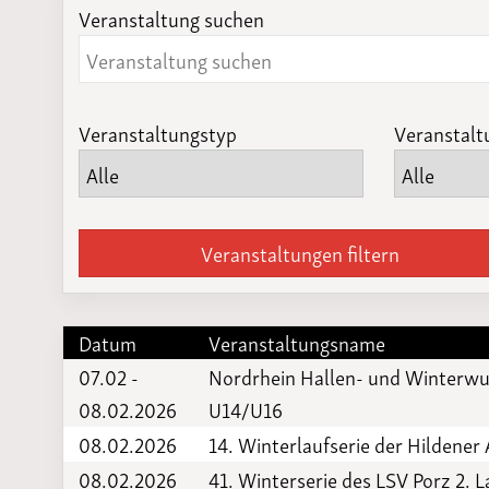
Veranstaltung suchen
Laufveranst
2023
Veranstaltungstyp
Veranstalt
Veranstaltungen filtern
Datum
Veranstaltungsname
07.02 -
Nordrhein Hallen- und Winterwu
08.02.2026
U14/U16
08.02.2026
14. Winterlaufserie der Hildener
08.02.2026
41. Winterserie des LSV Porz 2. L