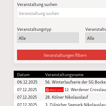
Veranstaltung suchen
Laufveranst
2023
Veranstaltungstyp
Veranstalt
Veranstaltungen filtern
Datum
Veranstaltungsname
06.12.2025
56. Winterlaufserie der SG Bocke
07.12.2025
12. Werdener Crosslau
ABGESAGT
07.12.2025
28. Kölner Nikolauslauf
07.12.2025
3. Zülpicher Seepark Nikolauslau