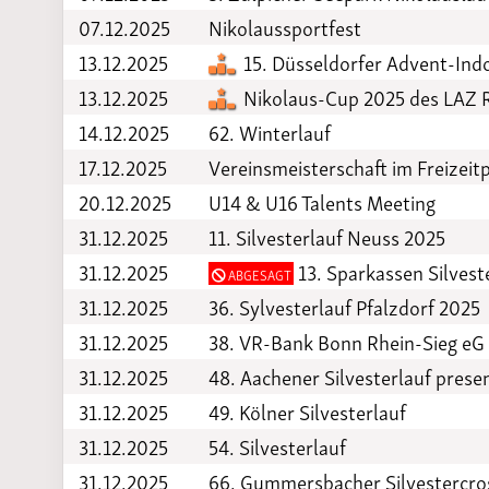
07.12.2025
Nikolaussportfest
13.12.2025
15. Düsseldorfer Advent-Ind
13.12.2025
Nikolaus-Cup 2025 des LAZ 
14.12.2025
62. Winterlauf
17.12.2025
Vereinsmeisterschaft im Freizeit
20.12.2025
U14 & U16 Talents Meeting
31.12.2025
11. Silvesterlauf Neuss 2025
31.12.2025
13. Sparkassen Silvest
ABGESAGT
31.12.2025
36. Sylvesterlauf Pfalzdorf 2025
31.12.2025
38. VR-Bank Bonn Rhein-Sieg eG 
31.12.2025
48. Aachener Silvesterlauf pres
31.12.2025
49. Kölner Silvesterlauf
31.12.2025
54. Silvesterlauf
31.12.2025
66. Gummersbacher Silvestercro