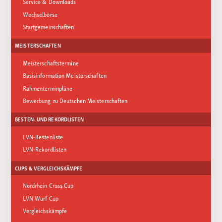
Service & Downloads
Wechselbörse
Startgemeinschaften
MEISTERSCHAFTEN
Meisterschaftstermine
Basisinformation Meisterschaften
Rahmenterminpläne
Bewerbung zu Deutschen Meisterschaften
BESTEN- UND REKORDLISTEN
LVN-Bestenliste
LVN-Rekordlisten
CUPS & VERGLEICHSKÄMPFE
Nordrhein Cross Cup
LVN Wurf Cup
Vergleichskämpfe