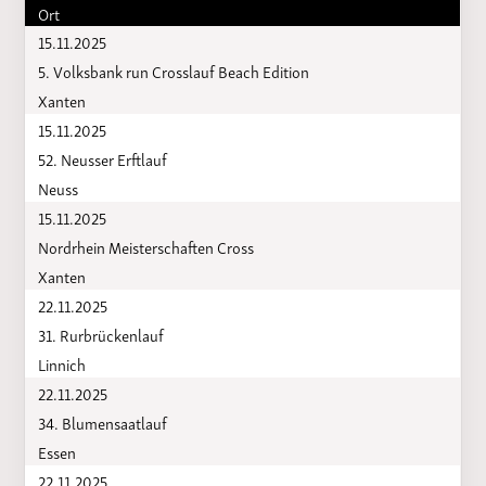
Ort
15.11.2025
5. Volksbank run Crosslauf Beach Edition
Xanten
15.11.2025
52. Neusser Erftlauf
Neuss
15.11.2025
Nordrhein Meisterschaften Cross
Xanten
22.11.2025
31. Rurbrückenlauf
Linnich
22.11.2025
34. Blumensaatlauf
Essen
22.11.2025