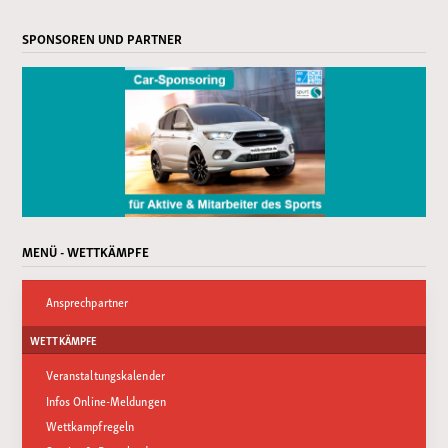
SPONSOREN UND PARTNER
MENÜ - WETTKÄMPFE
Ansprechpartner
WETTKÄMPFE
Veranstaltungskalender
Infos Online-Meldungen
Wettkampfregeln