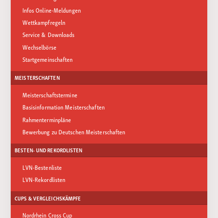
Infos Online-Meldungen
Wettkampfregeln
Service & Downloads
Wechselbörse
Startgemeinschaften
MEISTERSCHAFTEN
Meisterschaftstermine
Basisinformation Meisterschaften
Rahmenterminpläne
Bewerbung zu Deutschen Meisterschaften
BESTEN- UND REKORDLISTEN
LVN-Bestenliste
LVN-Rekordlisten
CUPS & VERGLEICHSKÄMPFE
Nordrhein Cross Cup