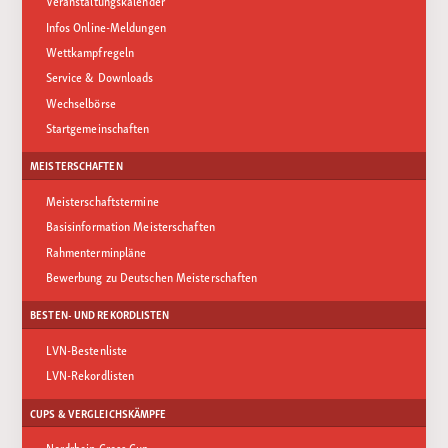
Veranstaltungskalender
Infos Online-Meldungen
Wettkampfregeln
Service & Downloads
Wechselbörse
Startgemeinschaften
MEISTERSCHAFTEN
Meisterschaftstermine
Basisinformation Meisterschaften
Rahmenterminpläne
Bewerbung zu Deutschen Meisterschaften
BESTEN- UND REKORDLISTEN
LVN-Bestenliste
LVN-Rekordlisten
CUPS & VERGLEICHSKÄMPFE
Nordrhein Cross Cup