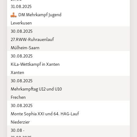
31.08.2025
DM Mehrkampf Jugend
Leverkusen
30.08.2025
27.RWW-Ruhrauenlauf
Mülheim-Saarn
30.08.2025
KiLa-Wettkampf in Xanten
Xanten
30.08.2025
Mehrkampftag U12 und U10
Frechen
30.08.2025
Monte Sophia XXI und 64. HAG-Lauf
Niederzier
30.08 -
31.08.2025