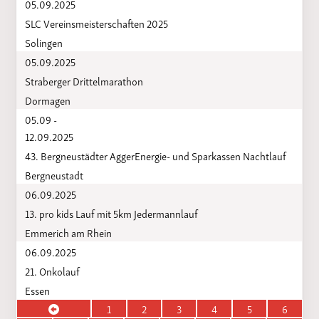
05.09.2025
SLC Vereinsmeisterschaften 2025
Solingen
05.09.2025
Straberger Drittelmarathon
Dormagen
05.09 -
12.09.2025
43. Bergneustädter AggerEnergie- und Sparkassen Nachtlauf
Bergneustadt
06.09.2025
13. pro kids Lauf mit 5km Jedermannlauf
Emmerich am Rhein
06.09.2025
21. Onkolauf
Essen
1
2
3
4
5
6