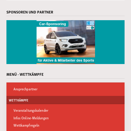
SPONSOREN UND PARTNER
MENÜ - WETTKÄMPFE
Ansprechpartner
WETTKÄMPFE
Veranstaltungskalender
Infos Online-Meldungen
Wettkampfregeln