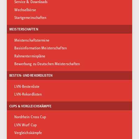
Service & Downloads
Wechselbörse
Startgemeinschaften
MEISTERSCHAFTEN
Meisterschaftstermine
Basisinformation Meisterschaften
Rahmenterminpläne
Bewerbung zu Deutschen Meisterschaften
BESTEN- UND REKORDLISTEN
LVN-Bestenliste
LVN-Rekordlisten
CUPS & VERGLEICHSKÄMPFE
Nordrhein Cross Cup
LVN Wurf Cup
Vergleichskämpfe