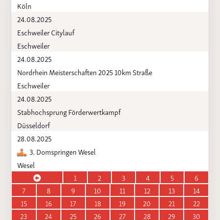
Köln
24.08.2025
Eschweiler Citylauf
Eschweiler
24.08.2025
Nordrhein Meisterschaften 2025 10km Straße
Eschweiler
24.08.2025
Stabhochsprung Förderwertkampf
Düsseldorf
28.08.2025
3. Domspringen Wesel
Wesel
1
2
3
4
5
6
7
8
9
10
11
12
13
14
15
16
17
18
19
20
21
22
23
24
25
26
27
28
29
30