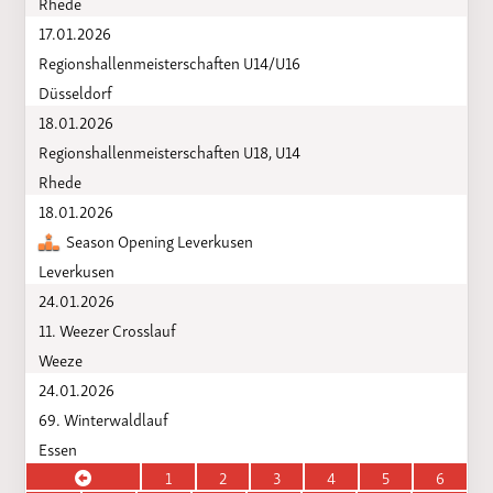
Rhede
17.01.2026
Regionshallenmeisterschaften U14/U16
Düsseldorf
18.01.2026
Regionshallenmeisterschaften U18, U14
Rhede
18.01.2026
Season Opening Leverkusen
Leverkusen
24.01.2026
11. Weezer Crosslauf
Weeze
24.01.2026
69. Winterwaldlauf
Essen
1
2
3
4
5
6