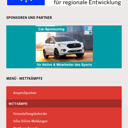
SPONSOREN UND PARTNER
MENÜ - WETTKÄMPFE
Ansprechpartner
WETTKÄMPFE
Veranstaltungskalender
Infos Online-Meldungen
Wettkampfregeln