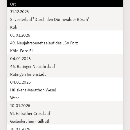
Ort
31.12.2025
Silvesterlauf "Durch den Dünnwalder Bösch"
Köln
01.01.2026
49. Neujahrsbenefizelauf des LSV Porz
Köln-Porz-Eil
04.01.2026
46. Ratinger Neujahrslauf
Ratingen Innenstadt
04.01.2026
Hülskens Marathon Wesel
Wesel
10.01.2026
51. Gillrather Crosslauf
Geilenkirchen - Gillrath
10.01.2026