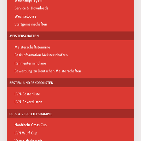
Service & Downloads
Wechselbörse
Startgemeinschaften
MEISTERSCHAFTEN
Meisterschaftstermine
Basisinformation Meisterschaften
Rahmenterminpläne
Bewerbung zu Deutschen Meisterschaften
BESTEN- UND REKORDLISTEN
LVN-Bestenliste
LVN-Rekordlisten
CUPS & VERGLEICHSKÄMPFE
Nordrhein Cross Cup
LVN Wurf Cup
Vergleichskämpfe