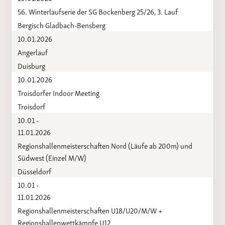
56. Winterlaufserie der SG Bockenberg 25/26, 3. Lauf
Bergisch Gladbach-Bensberg
10.01.2026
Angerlauf
Duisburg
10.01.2026
Troisdorfer Indoor Meeting
Troisdorf
10.01 -
11.01.2026
Regionshallenmeisterschaften Nord (Läufe ab 200m) und
Südwest (Einzel M/W)
Düsseldorf
10.01 -
11.01.2026
Regionshallenmeisterschaften U18/U20/M/W +
Regionshallenwettkämpfe U12