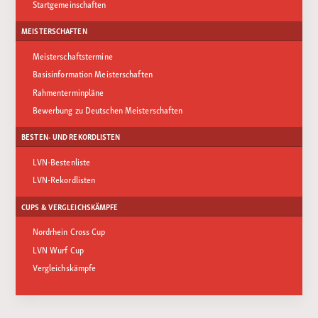
Startgemeinschaften
MEISTERSCHAFTEN
Meisterschaftstermine
Basisinformation Meisterschaften
Rahmenterminpläne
Bewerbung zu Deutschen Meisterschaften
BESTEN- UND REKORDLISTEN
LVN-Bestenliste
LVN-Rekordlisten
CUPS & VERGLEICHSKÄMPFE
Nordrhein Cross Cup
LVN Wurf Cup
Vergleichskämpfe