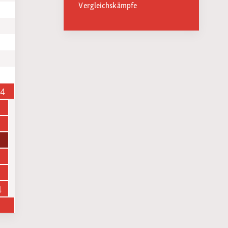
Vergleichskämpfe
14
4