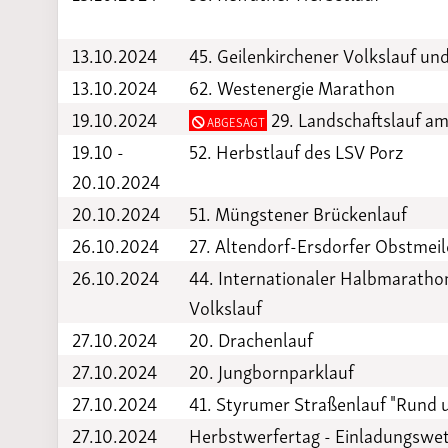
13.10.2024
45. Geilenkirchener Volkslauf u
13.10.2024
62. Westenergie Marathon
19.10.2024
29. Landschaftslauf a
ABGESAGT
19.10 -
52. Herbstlauf des LSV Porz
20.10.2024
20.10.2024
51. Müngstener Brückenlauf
26.10.2024
27. Altendorf-Ersdorfer Obstmeil
26.10.2024
44. Internationaler Halbmarathon
Volkslauf
27.10.2024
20. Drachenlauf
27.10.2024
20. Jungbornparklauf
27.10.2024
41. Styrumer Straßenlauf "Rund 
27.10.2024
Herbstwerfertag - Einladungswe