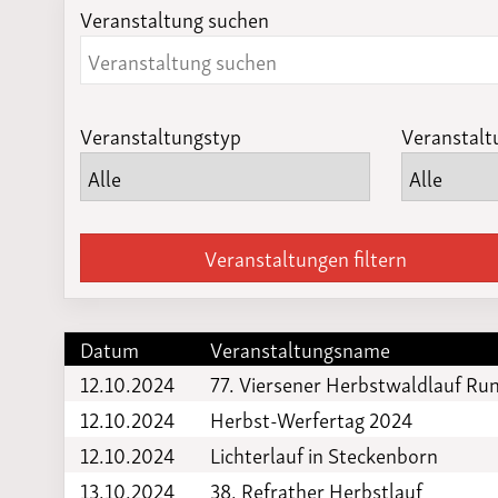
Veranstaltung suchen
Laufveranst
2023
Veranstaltungstyp
Veranstalt
Veranstaltungen filtern
Datum
Veranstaltungsname
12.10.2024
77. Viersener Herbstwaldlauf R
12.10.2024
Herbst-Werfertag 2024
12.10.2024
Lichterlauf in Steckenborn
13.10.2024
38. Refrather Herbstlauf