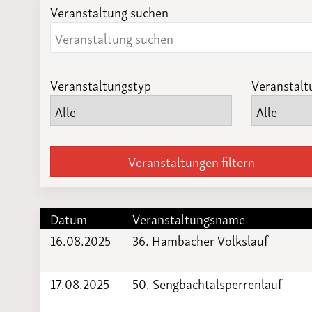
Veranstaltung suchen
Laufveranst
2023
Veranstaltungstyp
Veranstalt
Veranstaltungen filtern
Datum
Veranstaltungsname
16.08.2025
36. Hambacher Volkslauf
17.08.2025
50. Sengbachtalsperrenlauf