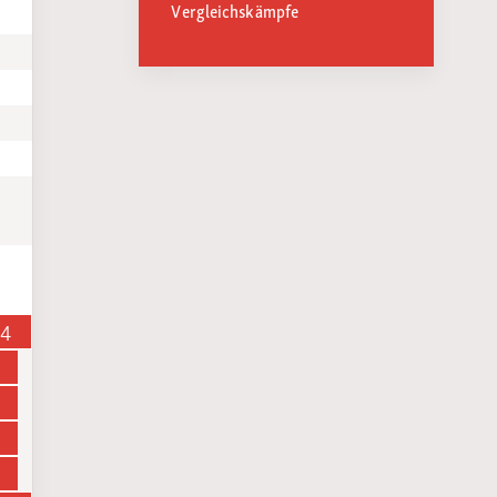
Vergleichskämpfe
14