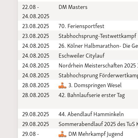
22.08 -
DM Masters
24.08.2025
23.08.2025
70. Feriensportfest
23.08.2025
Stabhochsprung-Testwettkampf
24.08.2025
26. Kölner Halbmarathon- Die G
24.08.2025
Eschweiler Citylauf
24.08.2025
Nordrhein Meisterschaften 2025
24.08.2025
Stabhochsprung Förderwertkam
28.08.2025
3. Domspringen Wesel
28.08.2025
42. Bahnlaufserie erster Tag
29.08.2025
44. Abendlauf Hamminkeln
29.08.2025
Sommerabendlauf 2025 des TuS K
29.08 -
DM Mehrkampf Jugend