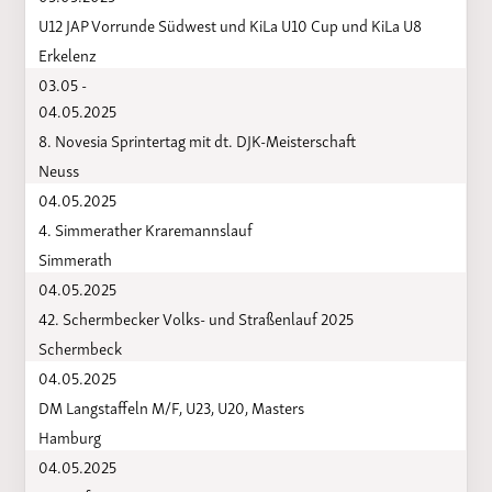
U12 JAP Vorrunde Südwest und KiLa U10 Cup und KiLa U8
Erkelenz
03.05 -
04.05.2025
8. Novesia Sprintertag mit dt. DJK-Meisterschaft
Neuss
04.05.2025
4. Simmerather Kraremannslauf
Simmerath
04.05.2025
42. Schermbecker Volks- und Straßenlauf 2025
Schermbeck
04.05.2025
DM Langstaffeln M/F, U23, U20, Masters
Hamburg
04.05.2025