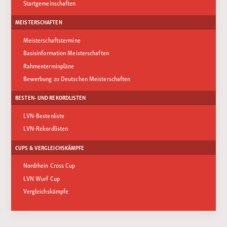
Startgemeinschaften
MEISTERSCHAFTEN
Meisterschaftstermine
Basisinformation Meisterschaften
Rahmenterminpläne
Bewerbung zu Deutschen Meisterschaften
BESTEN- UND REKORDLISTEN
LVN-Bestenliste
LVN-Rekordlisten
CUPS & VERGLEICHSKÄMPFE
Nordrhein Cross Cup
LVN Wurf Cup
Vergleichskämpfe