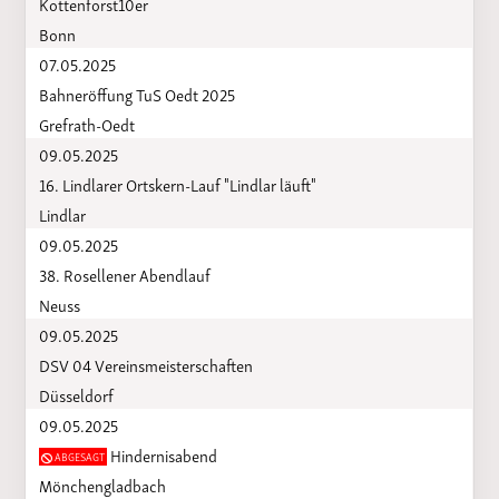
Kottenforst10er
Bonn
07.05.2025
Bahneröffung TuS Oedt 2025
Grefrath-Oedt
09.05.2025
16. Lindlarer Ortskern-Lauf "Lindlar läuft"
Lindlar
09.05.2025
38. Rosellener Abendlauf
Neuss
09.05.2025
DSV 04 Vereinsmeisterschaften
Düsseldorf
09.05.2025
Hindernisabend
ABGESAGT
Mönchengladbach