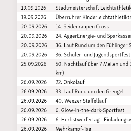
19.09.2026
Stadtmeisterschaft Leichtathleti
19.09.2026
Überruhrer Kinderleichtathletikt
20.09.2026
14. Seidenraupen Cross
20.09.2026
24. AggerEnergie- und Sparkass
20.09.2026
36. Lauf Rund um den Fühlinger 
20.09.2026
36. Schüler- und Jugendsportfest
25.09.2026
50. Nachtlauf über 7 Meilen und 
km)
26.09.2026
22. Onkolauf
26.09.2026
33. Lauf Rund um den Grengel
26.09.2026
40. Weezer Staffellauf
26.09.2026
6. Glow-in-the-dark-Sportfest
26.09.2026
6. Herbstwerfertag - Einladung
26.09.2026
Mehrkampf-Tag