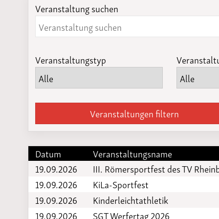
Veranstaltung suchen
Laufveranst
2023
Veranstaltungstyp
Veranstalt
Veranstaltungen filtern
Datum
Veranstaltungsname
19.09.2026
III. Römersportfest des TV Rhein
19.09.2026
KiLa-Sportfest
19.09.2026
Kinderleichtathletik
19.09.2026
SGT Werfertag 2026