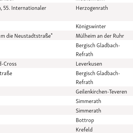
 55. Internationaler
Herzogenrath
Königswinter
um die Neustadtstraße"
Mülheim an der Ruhr
Bergisch Gladbach-
Refrath
d-Cross
Leverkusen
traße
Bergisch Gladbach-
Refrath
Geilenkirchen-Teveren
Simmerath
Simmerath
Bottrop
Krefeld