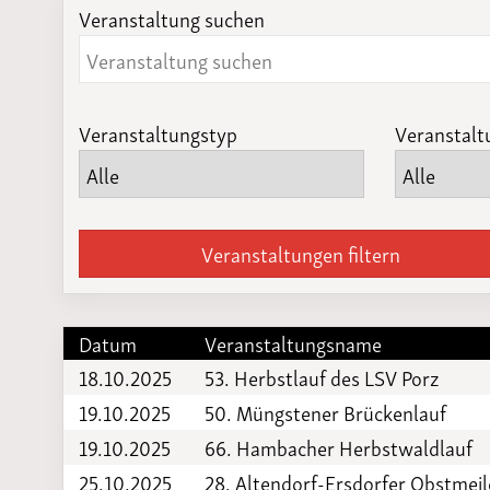
Veranstaltung suchen
Laufveranst
2023
Veranstaltungstyp
Veranstalt
Veranstaltungen filtern
Datum
Veranstaltungsname
18.10.2025
53. Herbstlauf des LSV Porz
19.10.2025
50. Müngstener Brückenlauf
19.10.2025
66. Hambacher Herbstwaldlauf
25.10.2025
28. Altendorf-Ersdorfer Obstmeil