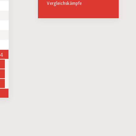
Vergleichskämpfe
14