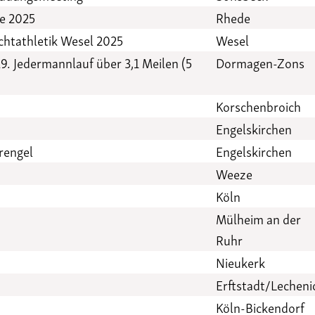
e 2025
Rhede
chtathletik Wesel 2025
Wesel
9. Jedermannlauf über 3,1 Meilen (5
Dormagen-Zons
Korschenbroich
Engelskirchen
rengel
Engelskirchen
Weeze
Köln
Mülheim an der
Ruhr
Nieukerk
Erftstadt/Lecheni
Köln-Bickendorf