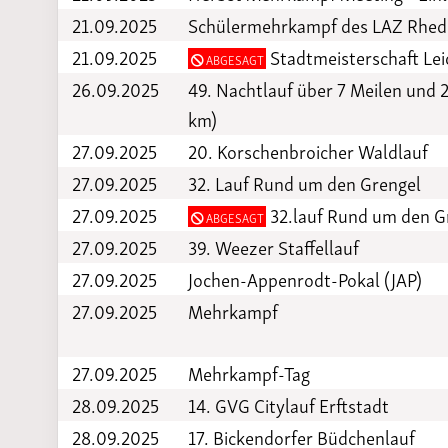
21.09.2025
Schülermehrkampf des LAZ Rhed
21.09.2025
Stadtmeisterschaft Lei
ABGESAGT
26.09.2025
49. Nachtlauf über 7 Meilen und 2
km)
27.09.2025
20. Korschenbroicher Waldlauf
27.09.2025
32. Lauf Rund um den Grengel
27.09.2025
32.lauf Rund um den G
ABGESAGT
27.09.2025
39. Weezer Staffellauf
27.09.2025
Jochen-Appenrodt-Pokal (JAP)
27.09.2025
Mehrkampf
27.09.2025
Mehrkampf-Tag
28.09.2025
14. GVG Citylauf Erftstadt
28.09.2025
17. Bickendorfer Büdchenlauf