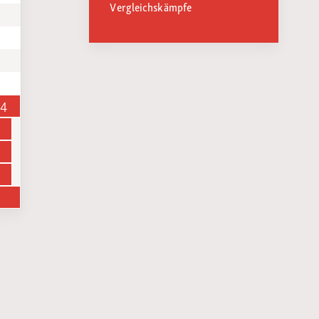
Vergleichskämpfe
14