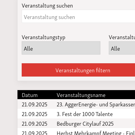
Veranstaltung suchen
Laufveranst
2023
Veranstaltungstyp
Veranstalt
Veranstaltungen filtern
Datum
Veranstaltungsname
21.09.2025
23. AggerEnergie- und Sparkass
21.09.2025
3. Fest der 1000 Talente
21.09.2025
Bedburger Citylauf 2025
21.09.2025
Herbst Mehrkampf Meeting - Ein