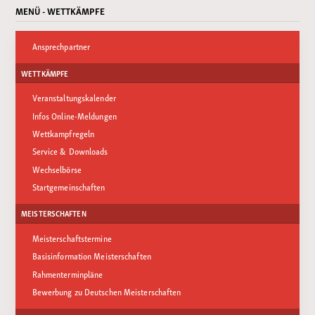
MENÜ - WETTKÄMPFE
Ansprechpartner
WETTKÄMPFE
Veranstaltungskalender
Infos Online-Meldungen
Wettkampfregeln
Service & Downloads
Wechselbörse
Startgemeinschaften
MEISTERSCHAFTEN
Meisterschaftstermine
Basisinformation Meisterschaften
Rahmenterminpläne
Bewerbung zu Deutschen Meisterschaften