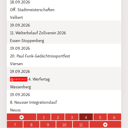
18.09.2026
Off. Stadtmeisterschaften
Velbert
19.09.2026
11. Welterbelauf Zollverein 2026
Essen-Stoppenberg
19.09.2026
20. Paul Funk-Gedächtnissportfest
Viersen
19.09.2026
4. Werfertag
ABGESAGT
Wassenberg
19.09.2026
8. Neusser Integrationslauf
Neuss
1
2
3
4
5
6
7
8
9
10
11