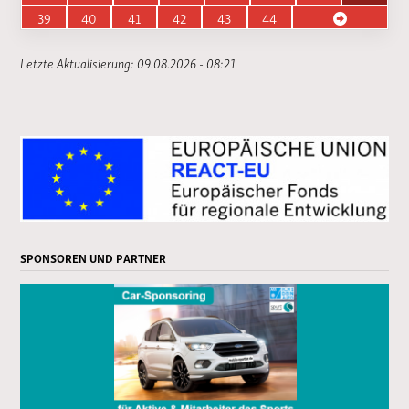
39
40
41
42
43
44
Letzte Aktualisierung: 09.08.2026 - 08:21
SPONSOREN UND PARTNER