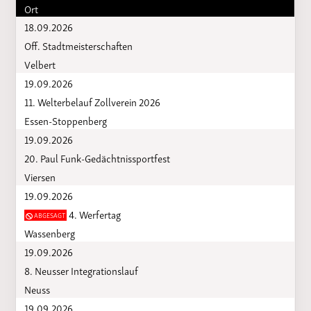
Ort
18.09.2026
Off. Stadtmeisterschaften
Velbert
19.09.2026
11. Welterbelauf Zollverein 2026
Essen-Stoppenberg
19.09.2026
20. Paul Funk-Gedächtnissportfest
Viersen
19.09.2026
4. Werfertag
ABGESAGT
Wassenberg
19.09.2026
8. Neusser Integrationslauf
Neuss
19.09.2026