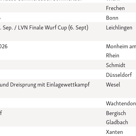
Frechen
6
Bonn
. Sep. / LVN Finale Wurf Cup (6. Sept)
Leichlingen
2026
Monheim a
Rhein
Schmidt
Düsseldorf
 und Dreisprung mit Einlagewettkampf
Wesel
Wachtendon
f
Bergisch
Gladbach
Xanten