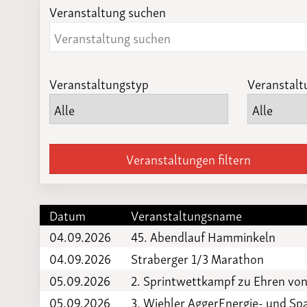
Veranstaltung suchen
Laufveranst
2023
Veranstaltungstyp
Veranstalt
Veranstaltungen filtern
Datum
Veranstaltungsname
04.09.2026
45. Abendlauf Hamminkeln
04.09.2026
Straberger 1/3 Marathon
05.09.2026
2. Sprintwettkampf zu Ehren vo
05.09.2026
3. Wiehler AggerEnergie- und 