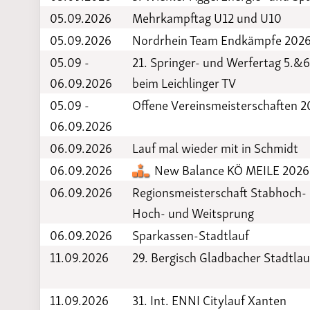
05.09.2026
Mehrkampftag U12 und U10
05.09.2026
Nordrhein Team Endkämpfe 202
05.09 -
21. Springer- und Werfertag 5.&6
06.09.2026
beim Leichlinger TV
05.09 -
Offene Vereinsmeisterschaften 
06.09.2026
06.09.2026
Lauf mal wieder mit in Schmidt
06.09.2026
New Balance KÖ MEILE 2026
06.09.2026
Regionsmeisterschaft Stabhoch-
Hoch- und Weitsprung
06.09.2026
Sparkassen-Stadtlauf
11.09.2026
29. Bergisch Gladbacher Stadtlau
11.09.2026
31. Int. ENNI Citylauf Xanten