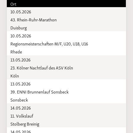
Ort
10.05.2026
43. Rhein-Ruhr-Marathon
Duisburg
10.05.2026
Regionsmeisterschaften M/F, U20, U18, U16
Rhede
13.05.2026
23. Kölner Nachtlauf des ASV Köln
Köln
13.05.2026
39. ENNI Brunnenlauf Sonsbeck
Sonsbeck
14.05.2026
11. Volkslauf
Stolberg Breinig
14.05.2026