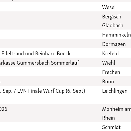
Wesel
Bergisch
Gladbach
Hamminkel
Dormagen
n Edeltraud und Reinhard Boeck
Krefeld
Sparkasse Gummersbach Sommerlauf
Wiehl
Frechen
6
Bonn
. Sep. / LVN Finale Wurf Cup (6. Sept)
Leichlingen
2026
Monheim a
Rhein
Schmidt