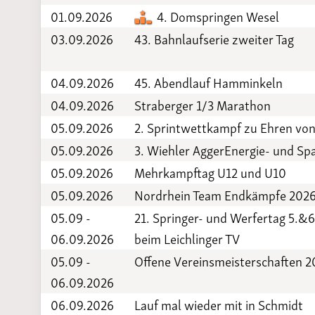
01.09.2026
4. Domspringen Wesel
03.09.2026
43. Bahnlaufserie zweiter Tag
04.09.2026
45. Abendlauf Hamminkeln
04.09.2026
Straberger 1/3 Marathon
05.09.2026
2. Sprintwettkampf zu Ehren vo
05.09.2026
3. Wiehler AggerEnergie- und 
05.09.2026
Mehrkampftag U12 und U10
05.09.2026
Nordrhein Team Endkämpfe 202
05.09 -
21. Springer- und Werfertag 5.&6
06.09.2026
beim Leichlinger TV
05.09 -
Offene Vereinsmeisterschaften 
06.09.2026
06.09.2026
Lauf mal wieder mit in Schmidt