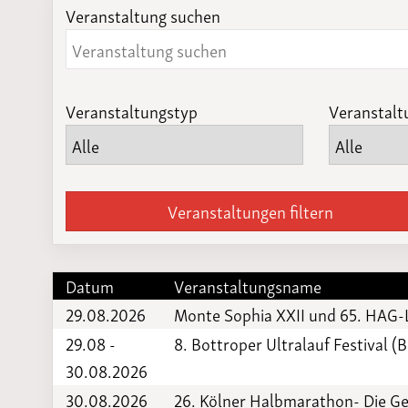
Veranstaltung suchen
Laufveranst
2023
Veranstaltungstyp
Veranstalt
Veranstaltungen filtern
Datum
Veranstaltungsname
29.08.2026
Monte Sophia XXII und 65. HAG-
29.08 -
8. Bottroper Ultralauf Festival (
30.08.2026
30.08.2026
26. Kölner Halbmarathon- Die G