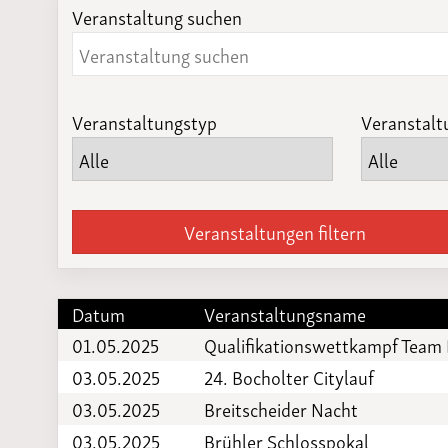
Veranstaltung suchen
Laufveranst
2023
Veranstaltungstyp
Veranstalt
Veranstaltungen filtern
Datum
Veranstaltungsname
01.05.2025
Qualifikationswettkampf Team
03.05.2025
24. Bocholter Citylauf
03.05.2025
Breitscheider Nacht
03.05.2025
Brühler Schlosspokal