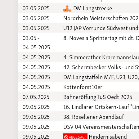
03.05.2025
DM Langstrecke
03.05.2025
Nordrhein Meisterschaften 20
03.05.2025
U12 JAP Vorrunde Südwest und
03.05 -
8. Novesia Sprintertag mit dt. 
04.05.2025
04.05.2025
4. Simmerather Kraremannslau
04.05.2025
42. Schermbecker Volks- und S
04.05.2025
DM Langstaffeln M/F, U23, U20
04.05.2025
Kottenforst10er
07.05.2025
Bahneröffung TuS Oedt 2025
09.05.2025
16. Lindlarer Ortskern-Lauf "Lin
09.05.2025
38. Rosellener Abendlauf
09.05.2025
DSV 04 Vereinsmeisterschafte
09.05.2025
Hindernisabend
ABGESAGT