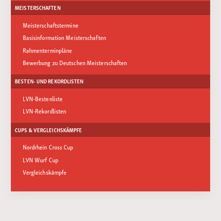
MEISTERSCHAFTEN
Meisterschaftstermine
Basisinformation Meisterschaften
Rahmenterminpläne
Bewerbung zu Deutschen Meisterschaften
BESTEN- UND REKORDLISTEN
LVN-Bestenliste
LVN-Rekordlisten
CUPS & VERGLEICHSKÄMPFE
Nordrhein Cross Cup
LVN Wurf Cup
Vergleichskämpfe