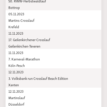
50. RWW-Herbstwaldlauf
Bottrop
05.11.2023
Martins-Crosslauf
Krefeld
11.11.2023
17. Geilenkirchener Crosslauf
Geilenkirchen-Teveren
11.11.2023
7. Karneval-Marathon
Köln-Pesch
12.11.2023
3. Volksbank run Crosslauf Beach Edition
Xanten
12.11.2023
Martinslauf
Düsseldorf