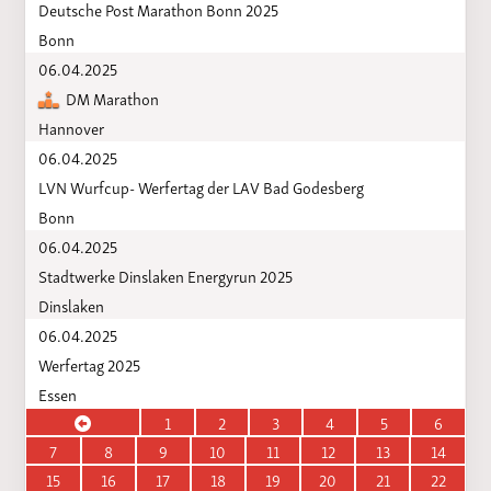
Deutsche Post Marathon Bonn 2025
Bonn
06.04.2025
DM Marathon
Hannover
06.04.2025
LVN Wurfcup- Werfertag der LAV Bad Godesberg
Bonn
06.04.2025
Stadtwerke Dinslaken Energyrun 2025
Dinslaken
06.04.2025
Werfertag 2025
Essen
1
2
3
4
5
6
7
8
9
10
11
12
13
14
15
16
17
18
19
20
21
22