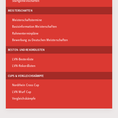
Startgemeinschaften
MEISTERSCHAFTEN
Meisterschaftstermine
Basisinformation Meisterschaften
Rahmenterminpläne
Bewerbung zu Deutschen Meisterschaften
BESTEN- UND REKORDLISTEN
LVN-Bestenliste
LVN-Rekordlisten
CUPS & VERGLEICHSKÄMPFE
Nordrhein Cross Cup
LVN Wurf Cup
Vergleichskämpfe