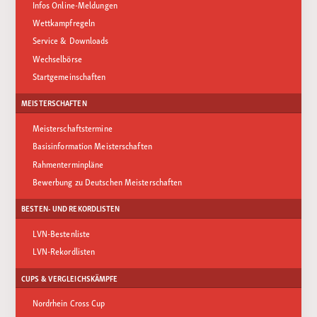
Infos Online-Meldungen
Wettkampfregeln
Service & Downloads
Wechselbörse
Startgemeinschaften
MEISTERSCHAFTEN
Meisterschaftstermine
Basisinformation Meisterschaften
Rahmenterminpläne
Bewerbung zu Deutschen Meisterschaften
BESTEN- UND REKORDLISTEN
LVN-Bestenliste
LVN-Rekordlisten
CUPS & VERGLEICHSKÄMPFE
Nordrhein Cross Cup