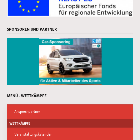
SPONSOREN UND PARTNER
MENÜ - WETTKÄMPFE
Ansprechpartner
WETTKÄMPFE
Veranstaltungskalender