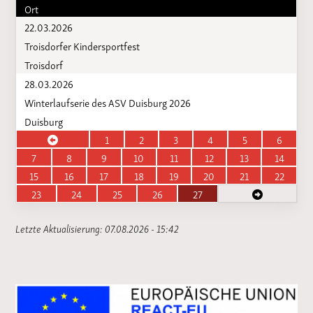
Ort
22.03.2026
Troisdorfer Kindersportfest
Troisdorf
28.03.2026
Winterlaufserie des ASV Duisburg 2026
Duisburg
1
2
3
4
5
6
7
8
9
10
11
12
13
14
15
16
17
18
19
20
21
22
23
24
25
26
27
Letzte Aktualisierung: 07.08.2026 - 15:42