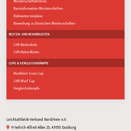
Meisterschaftstermine
Basisinformation Meisterschaften
Rahmenterminpläne
Bewerbung zu Deutschen Meisterschaften
BESTEN- UND REKORDLISTEN
LVN-Bestenliste
LVN-Rekordlisten
CUPS & VERGLEICHSKÄMPFE
Nordrhein Cross Cup
LVN Wurf Cup
Vergleichskämpfe
Leichtathletik-Verband Nordrhein e.V.
Friedrich-Alfred-Allee 25, 47055 Duisburg