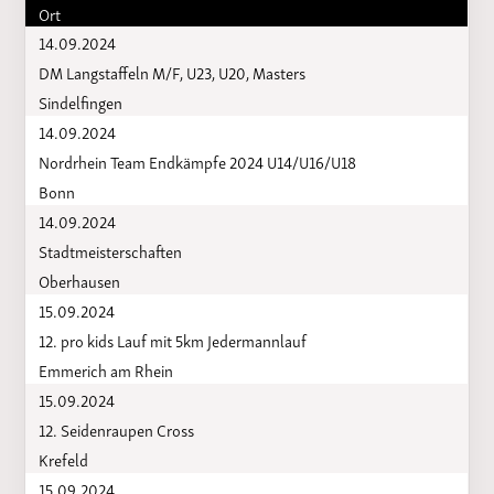
Ort
14.09.2024
DM Langstaffeln M/F, U23, U20, Masters
Sindelfingen
14.09.2024
Nordrhein Team Endkämpfe 2024 U14/U16/U18
Bonn
14.09.2024
Stadtmeisterschaften
Oberhausen
15.09.2024
12. pro kids Lauf mit 5km Jedermannlauf
Emmerich am Rhein
15.09.2024
12. Seidenraupen Cross
Krefeld
15.09.2024