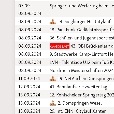
07.09 -
Springer- und Werfertag beim Le
08.09.2024
08.09.2024
14. Siegburger Hit-Citylauf
08.09.2024
18. Paul Funk-Gedächtnissportfe
08.09.2024
36. Schüler- und Jugendsportfes
08.09.2024
43. OBI Brückenlauf d
ABGESAGT
08.09.2024
9. Stadtwerke Kamp-Lintfort He
08.09.2024
LVN - Talentiade U12 beim TuS Kö
08.09.2024
Nordrhein Meisterschaften 2024
11.09.2024
19. NetAachen Domspringen
12.09.2024
41. Bahnlaufserie zweiter Tag
13.09.2024
12. Kohlscheider Springertag 20
13.09.2024
2. Domspringen Wesel
13.09.2024
29. Int. ENNI Citylauf Xanten