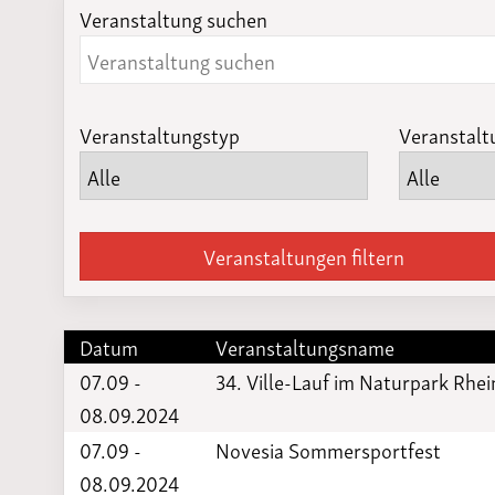
Veranstaltung suchen
Laufveranst
2023
Veranstaltungstyp
Veranstalt
Veranstaltungen filtern
Datum
Veranstaltungsname
07.09 -
34. Ville-Lauf im Naturpark Rhe
08.09.2024
07.09 -
Novesia Sommersportfest
08.09.2024