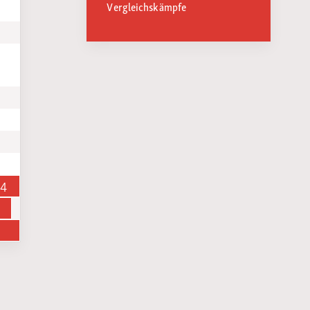
Vergleichskämpfe
14