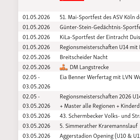
01.05.2026
51. Mai-Sportfest des ASV Köln d
01.05.2026
Günter-Stein-Gedächtnis-Sportf
01.05.2026
KiLa-Sportfest der Eintracht Dui
01.05.2026
Regionsmeisterschaften U14 mit
02.05.2026
Breitscheider Nacht
02.05.2026
DM Langstrecke
02.05 -
Eia Benner Werfertag mit LVN W
03.05.2026
02.05 -
Regionsmeisterschaften 2026 
03.05.2026
+ Master alle Regionen + Kinder
03.05.2026
43. Schermbecker Volks- und St
03.05.2026
5. Simmerather Kraremannslauf
03.05.2026
Aggerstadion Opening (U10 & U1