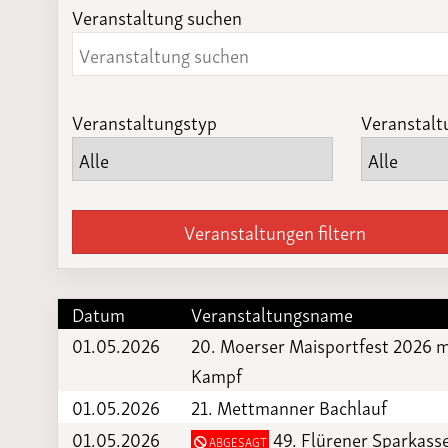
Veranstaltung suchen
Laufveranst
2023
Veranstaltungstyp
Veranstalt
Veranstaltungen filtern
Datum
Veranstaltungsname
01.05.2026
20. Moerser Maisportfest 2026 m
Kampf
01.05.2026
21. Mettmanner Bachlauf
01.05.2026
49. Flürener Sparkas
ABGESAGT