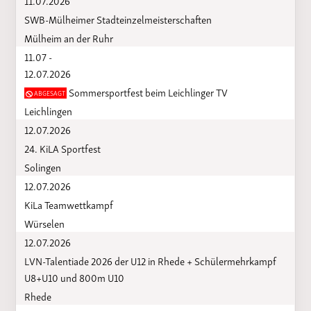
SWB-Mülheimer Stadteinzelmeisterschaften
Mülheim an der Ruhr
11.07 -
12.07.2026
Sommersportfest beim Leichlinger TV
ABGESAGT
Leichlingen
12.07.2026
24. KiLA Sportfest
Solingen
12.07.2026
KiLa Teamwettkampf
Würselen
12.07.2026
LVN-Talentiade 2026 der U12 in Rhede + Schülermehrkampf
U8+U10 und 800m U10
Rhede