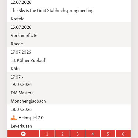
12.07.2026
The Sky is the Limit Stabhochsprungmeeting
Krefeld
15.07.2026
Vorkampf U16
Rhede
17.07.2026
13. Kölner Zoolauf
Köln
17.07 -
19.07.2026
DM Masters
Mönchengladbach
18.07.2026
Heimspiel 7.0
Leverkusen
1
2
3
4
5
6