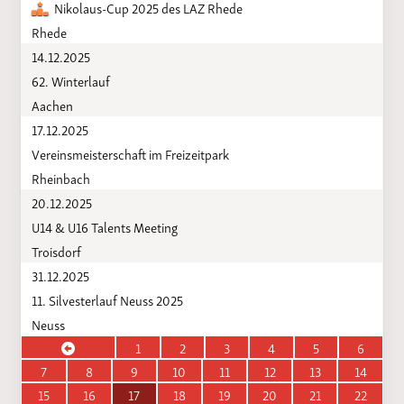
Nikolaus-Cup 2025 des LAZ Rhede
Rhede
14.12.2025
62. Winterlauf
Aachen
17.12.2025
Vereinsmeisterschaft im Freizeitpark
Rheinbach
20.12.2025
U14 & U16 Talents Meeting
Troisdorf
31.12.2025
11. Silvesterlauf Neuss 2025
Neuss
1
2
3
4
5
6
7
8
9
10
11
12
13
14
15
16
17
18
19
20
21
22