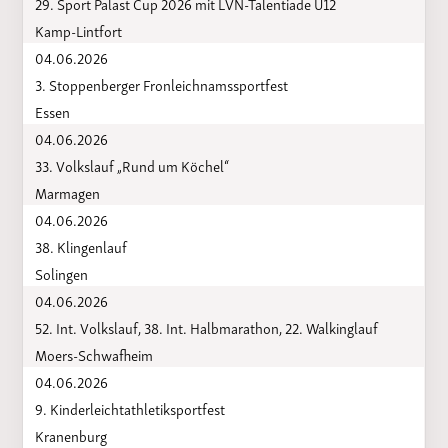
29. Sport Palast Cup 2026 mit LVN-Talentiade U12
Kamp-Lintfort
04.06.2026
3. Stoppenberger Fronleichnamssportfest
Essen
04.06.2026
33. Volkslauf „Rund um Köchel“
Marmagen
04.06.2026
38. Klingenlauf
Solingen
04.06.2026
52. Int. Volkslauf, 38. Int. Halbmarathon, 22. Walkinglauf
Moers-Schwafheim
04.06.2026
9. Kinderleichtathletiksportfest
Kranenburg