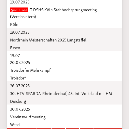
19.07.2025
LT DSHS Köln Stabhochsprungmeeting
ABGESAGT
(Vereinsintern)
Köln
19.07.2025
Nordrhein Meisterschaften 2025 Langstaffel
Essen
19.07 -
20.07.2025
Troisdorfer Mehrkampf
Troisdorf
26.07.2025
30. HTV-SPARDA-Rheinuferlauf, 45. Int. Volkslauf mit HM
Duisburg
30.07.2025
Vereinswurfmeeting
Wesel