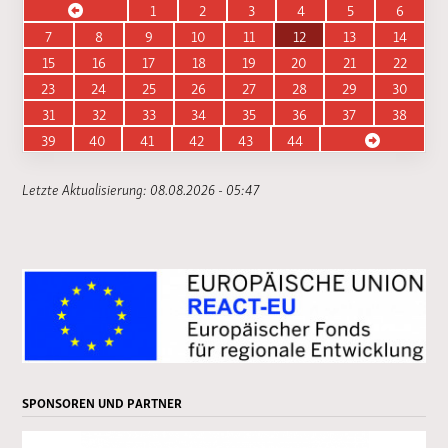
1
2
3
4
5
6
7
8
9
10
11
12
13
14
15
16
17
18
19
20
21
22
23
24
25
26
27
28
29
30
31
32
33
34
35
36
37
38
39
40
41
42
43
44
Letzte Aktualisierung: 08.08.2026 - 05:47
SPONSOREN UND PARTNER