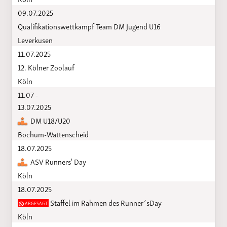
09.07.2025
Qualifikationswettkampf Team DM Jugend U16
Leverkusen
11.07.2025
12. Kölner Zoolauf
Köln
11.07 -
13.07.2025
DM U18/U20
Bochum-Wattenscheid
18.07.2025
ASV Runners' Day
Köln
18.07.2025
Staffel im Rahmen des Runner´sDay
ABGESAGT
Köln