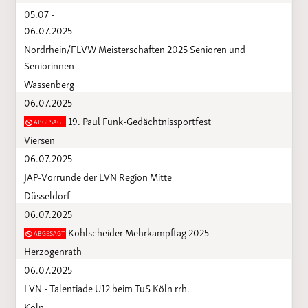
05.07 -
06.07.2025
Nordrhein/FLVW Meisterschaften 2025 Senioren und
Seniorinnen
Wassenberg
06.07.2025
19. Paul Funk-Gedächtnissportfest
ABGESAGT
Viersen
06.07.2025
JAP-Vorrunde der LVN Region Mitte
Düsseldorf
06.07.2025
Kohlscheider Mehrkampftag 2025
ABGESAGT
Herzogenrath
06.07.2025
LVN - Talentiade U12 beim TuS Köln rrh.
Köln