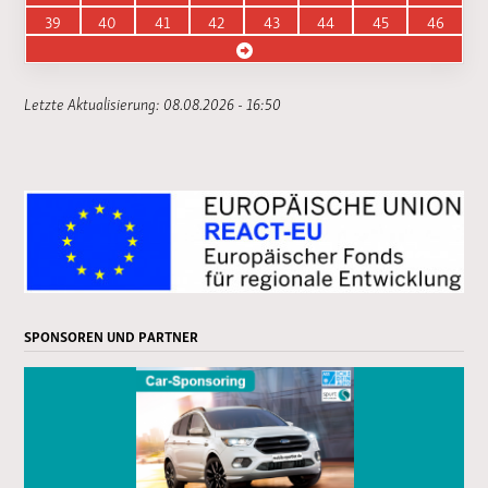
39
40
41
42
43
44
45
46
Letzte Aktualisierung: 08.08.2026 - 16:50
SPONSOREN UND PARTNER