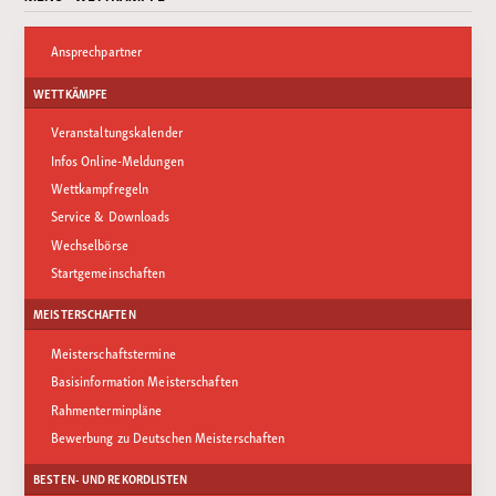
Ansprechpartner
WETTKÄMPFE
Veranstaltungskalender
Infos Online-Meldungen
Wettkampfregeln
Service & Downloads
Wechselbörse
Startgemeinschaften
MEISTERSCHAFTEN
Meisterschaftstermine
Basisinformation Meisterschaften
Rahmenterminpläne
Bewerbung zu Deutschen Meisterschaften
BESTEN- UND REKORDLISTEN