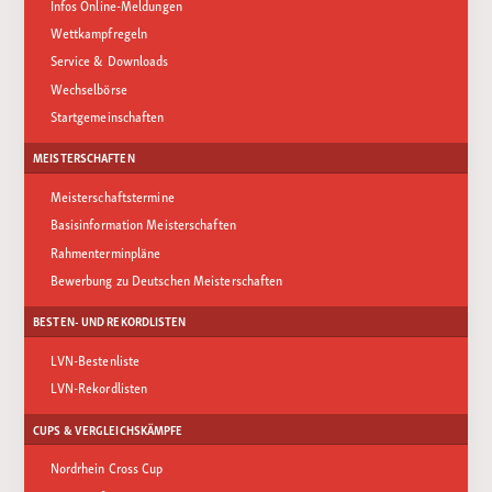
Infos Online-Meldungen
Wettkampfregeln
Service & Downloads
Wechselbörse
Startgemeinschaften
MEISTERSCHAFTEN
Meisterschaftstermine
Basisinformation Meisterschaften
Rahmenterminpläne
Bewerbung zu Deutschen Meisterschaften
BESTEN- UND REKORDLISTEN
LVN-Bestenliste
LVN-Rekordlisten
CUPS & VERGLEICHSKÄMPFE
Nordrhein Cross Cup