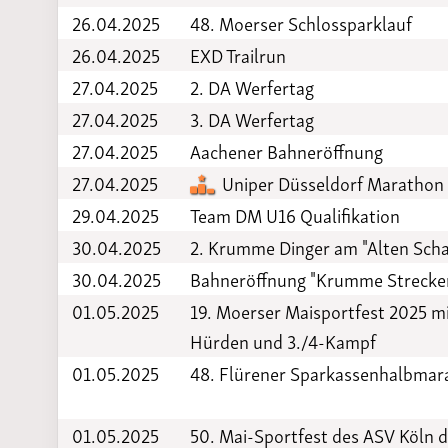
26.04.2025
48. Moerser Schlossparklauf
26.04.2025
EXD Trailrun
27.04.2025
2. DA Werfertag
27.04.2025
3. DA Werfertag
27.04.2025
Aachener Bahneröffnung
27.04.2025
Uniper Düsseldorf Marathon
29.04.2025
Team DM U16 Qualifikation
30.04.2025
2. Krumme Dinger am "Alten Scha
30.04.2025
Bahneröffnung "Krumme Strecken"
01.05.2025
19. Moerser Maisportfest 2025 m
Hürden und 3./4-Kampf
01.05.2025
48. Flürener Sparkassenhalbmar
01.05.2025
50. Mai-Sportfest des ASV Köln d