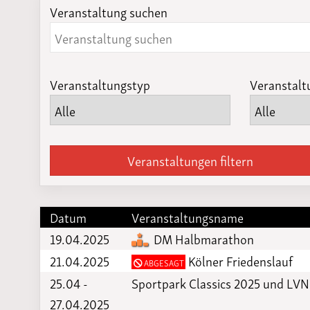
Veranstaltung suchen
Laufveranst
2023
Veranstaltungstyp
Veranstalt
Veranstaltungen filtern
Datum
Veranstaltungsname
19.04.2025
DM Halbmarathon
21.04.2025
Kölner Friedenslauf
ABGESAGT
25.04 -
Sportpark Classics 2025 und LV
27.04.2025