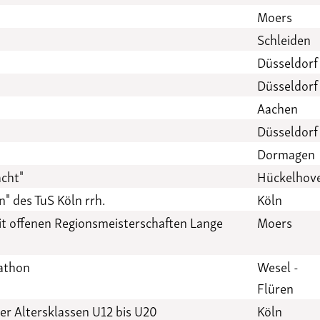
Moers
Schleiden
Düsseldorf
Düsseldorf
Aachen
Düsseldorf
Dormagen
cht"
Hückelhov
 des TuS Köln rrh.
Köln
it offenen Regionsmeisterschaften Lange
Moers
athon
Wesel -
Flüren
er Altersklassen U12 bis U20
Köln