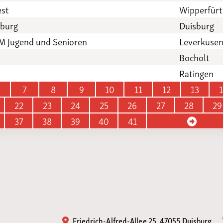
est
Wipperfür
sburg
Duisburg
M Jugend und Senioren
Leverkuse
Bocholt
Ratingen
7
8
9
10
11
12
13
22
23
24
25
26
27
28
29
37
38
39
40
41
Friedrich-Alfred-Allee 25, 47055 Duisburg